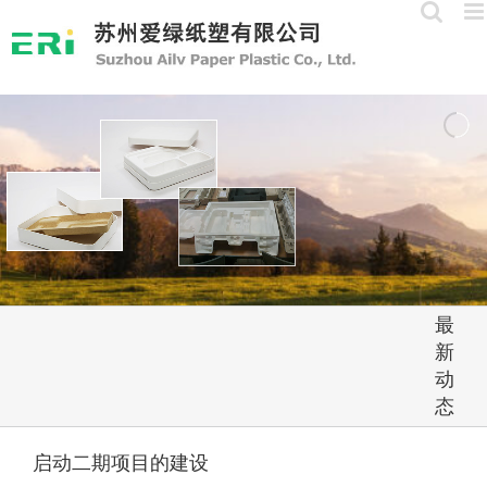
Skip
to
content
最
新
动
态
启动二期项目的建设