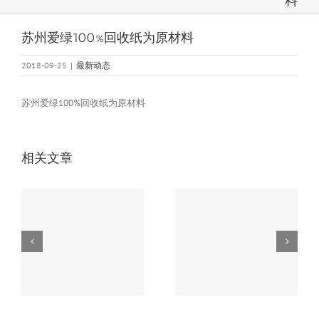
料
苏州爱绿100%回收纸为原材料
2018-09-25
|
最新动态
苏州爱绿100%回收纸为原材料
相关文章
我公司通过安评，职评
设
追求品质→找苏州爱绿
等复核审定