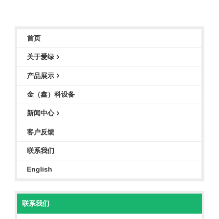
首页
关于爱绿
产品展示
金（鑫）科设备
新闻中心
客户反馈
联系我们
English
联系我们