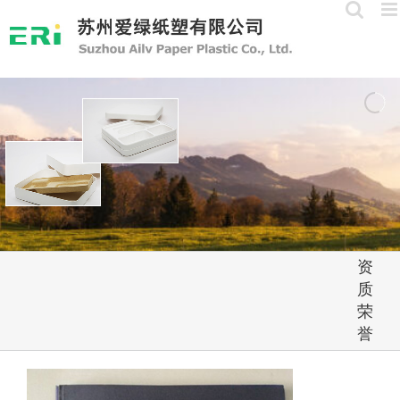
Skip
to
content
资
质
荣
誉