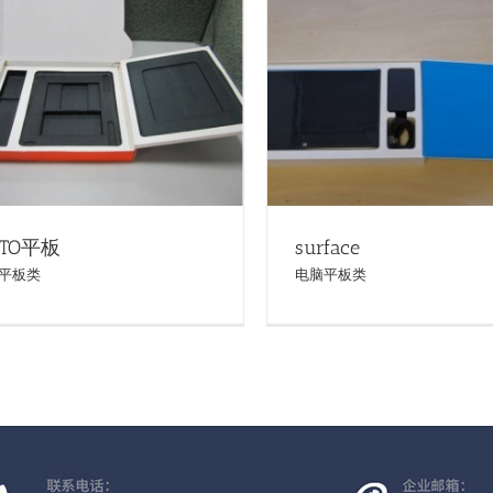
surface
联想平板
电脑平板类
电脑平板类
TO平板
surface
平板类
电脑平板类