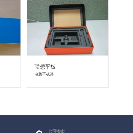
联想平板
电脑平板类