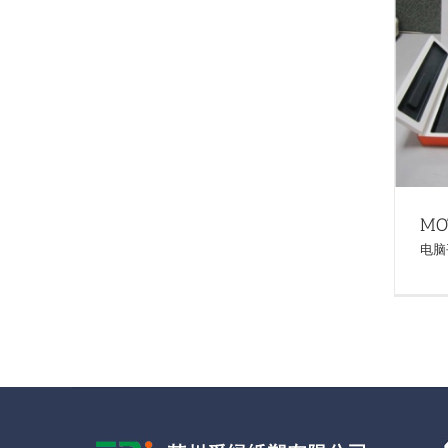
MOTO平板
电脑平板类
MO
电脑