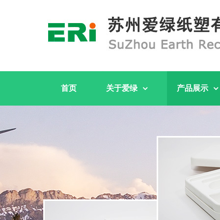
Skip
to
content
首页
关于爱绿
产品展示