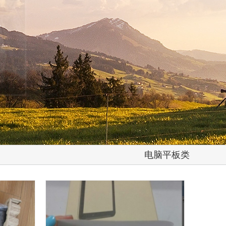
电脑平板类