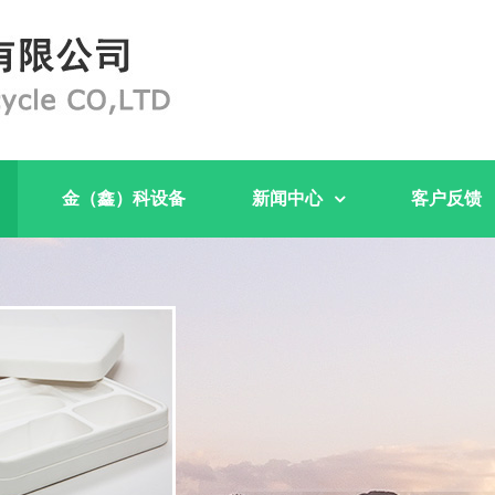
金（鑫）科设备
新闻中心
客户反馈