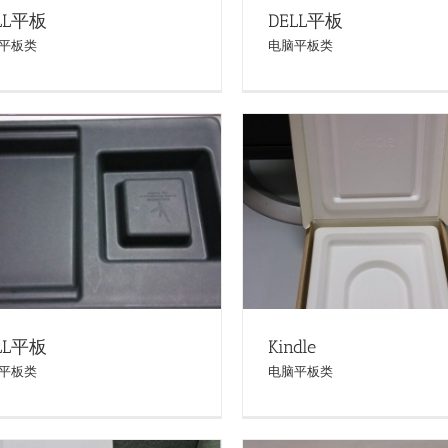
LL平板
DELL平板
平板类
电脑平板类
Kindle
MOTO平板
电脑平板类
电脑平板类
LL平板
Kindle
平板类
电脑平板类