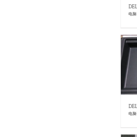
DE
电脑
DELL平板
电脑平板类
DE
电脑