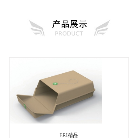
ERI精品