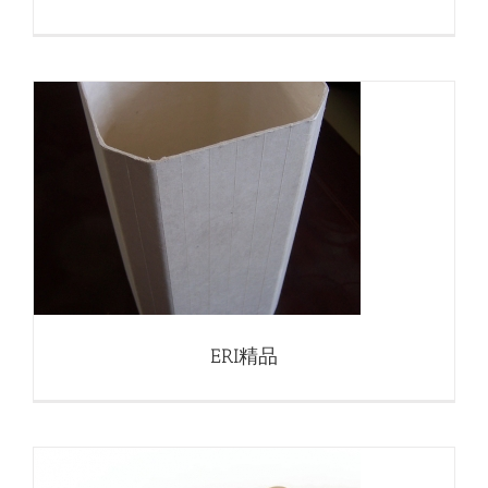
ERI精品