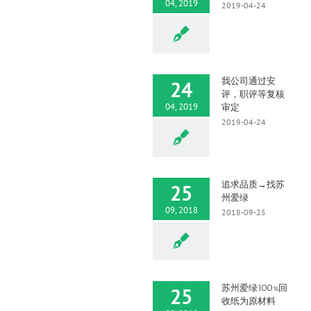
04, 2019
2019-04-24
我公司通过安
24
评，职评等复核
04, 2019
审定
2019-04-24
追求品质→找苏
25
州爱绿
09, 2018
2018-09-25
苏州爱绿100%回
25
收纸为原材料