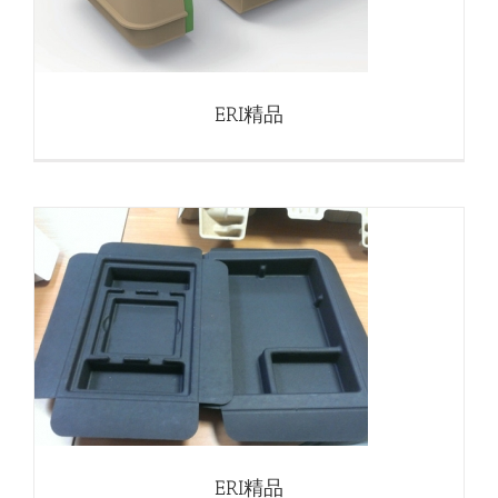
ERI精品
ERI精品