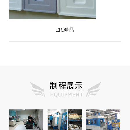
ERI精品